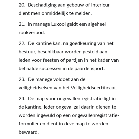
20.  Beschadiging aan gebouw of interieur 
dient men onmiddellijk te melden.
21.  In manege Luxool geldt een algeheel 
rookverbod.
22.  De kantine kan, na goedkeuring van het 
bestuur, beschikbaar worden gesteld aan 
leden voor feesten of partijen in het kader van 
behaalde successen in de paardensport.
23.  De manege voldoet aan de 
veiligheidseisen van het Veiligheidscertificaat.
24.  De map voor ongevallenregistratie ligt in 
de kantine. Ieder ongeval zal daarin dienen te 
worden ingevuld op een ongevallenregistratie-
formulier en dient in deze map te worden 
bewaard. 