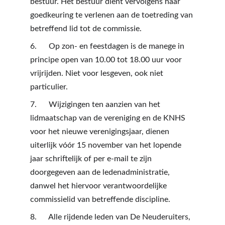
bestuur. Het bestuur dient vervolgens haar 
goedkeuring te verlenen aan de toetreding van 
betreffend lid tot de commissie.
6.      Op zon- en feestdagen is de manege in 
principe open van 10.00 tot 18.00 uur voor 
vrijrijden. Niet voor lesgeven, ook niet 
particulier. 
7.      Wijzigingen ten aanzien van het 
lidmaatschap van de vereniging en de KNHS 
voor het nieuwe verenigingsjaar, dienen 
uiterlijk vóór 15 november van het lopende 
jaar schriftelijk of per e-mail te zijn 
doorgegeven aan de ledenadministratie, 
danwel het hiervoor verantwoordelijke 
commissielid van betreffende discipline.
8.      Alle rijdende leden van De Neuderuiters, 