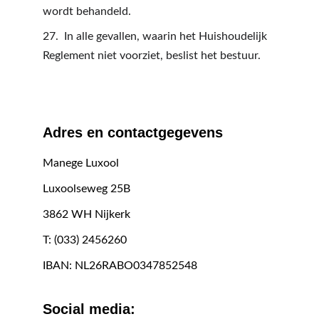
wordt behandeld.
27.  In alle gevallen, waarin het Huishoudelijk 
Reglement niet voorziet, beslist het bestuur.
Adres en contactgegevens
Manege Luxool
Luxoolseweg 25B
3862 WH Nijkerk
T: (033) 2456260
IBAN: NL26RABO0347852548
Social media: