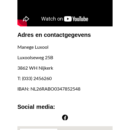
Adres en contactgegevens
Manege Luxool
Luxoolseweg 25B
3862 WH Nijkerk
T: (033) 2456260
IBAN: NL26RABO0347852548
Social media: