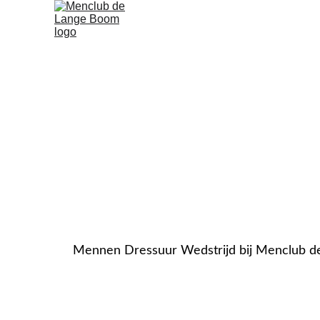
Home
Ledenadministratie
Mennen Dressuur Wedstrijd bij Menclub 